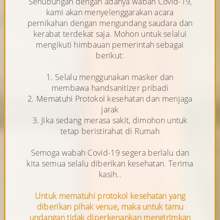
Sehubungan dengan adanya wabah Covid-19,
Save The Wedding Date
kami akan menyelenggarakan acara
pernikahan dengan mengundang saudara dan
Scroll Now
kerabat terdekat saja. Mohon untuk selalui
↓
mengikuti himbauan pemerintah sebagai
berikut:
1. Selalu menggunakan masker dan
membawa handsanitizer pribadi
2. Mematuhi Protokol kesehatan dan menjaga
jarak
3. Jika sedang merasa sakit, dimohon untuk
tetap beristirahat di Rumah
Semoga wabah Covid-19 segera berlalu dan
kita semua selalu diberikan kesehatan. Terima
kasih..
Untuk mematuhi protokol kesehatan yang
diberikan pihak venue, maka untuk tamu
undangan tidak diperkenankan mengirimkan